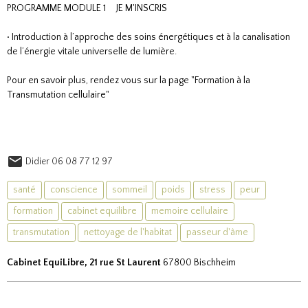
PROGRAMME MODULE 1
JE M'INSCRIS
• Introduction à l’approche des soins énergétiques et à la canalisation
de l’énergie vitale universelle de lumière.
Pour en savoir plus, rendez vous sur la page "
Formation à la
Transmutation cellulaire
"
Didier 06 08 77 12 97
santé
conscience
sommeil
poids
stress
peur
formation
cabinet equilibre
memoire cellulaire
transmutation
nettoyage de l'habitat
passeur d'âme
Cabinet EquiLibre, 21 rue St Laurent
67800 Bischheim