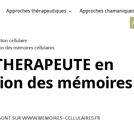
Approches thérapeutiques
Approches chamanique
ion cellulaire
 des mémoires cellulaires
THERAPEUTE en
ion des mémoires
 SONT SUR
WWW.MEMOIRES-CELLULAIRES.FR