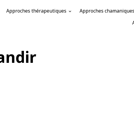
Approches thérapeutiques
Approches chamanique
andir