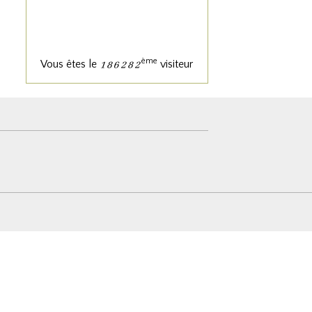
ème
Vous êtes le
visiteur